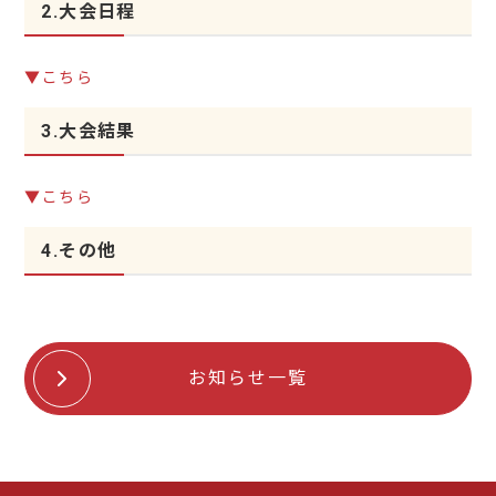
2.大会日程
▼こちら
3.大会結果
▼こちら
4.その他
お知らせ一覧