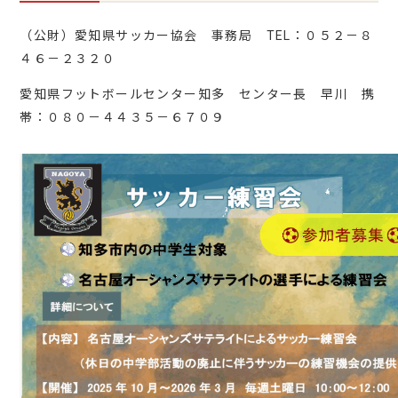
（公財）愛知県サッカー協会 事務局 TEL：０５２－８
４６－２３２０
愛知県フットボールセンター知多 センター長 早川 携
帯：０８０－４４３５－６７０９