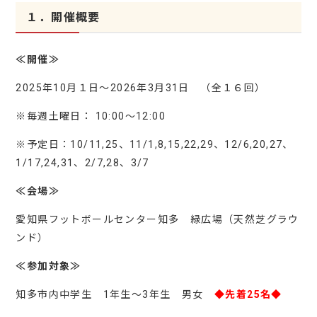
１．開催概要
≪開催≫
2025年10月１日～2026年3月31日 （全１６回）
※毎週土曜日： 10:00～12:00
※予定日：10/11,25、11/1,8,15,22,29、12/6,20,27、
1/17,24,31、2/7,28、3/7
≪会場≫
愛知県フットボールセンター知多 緑広場（天然芝グラウ
ンド）
≪参加対象≫
知多市内中学生 1年生～3年生 男女
◆先着25名◆