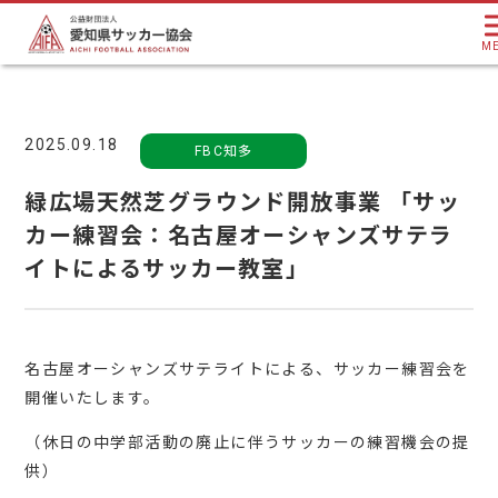
M
2025.09.18
FBC知多
緑広場天然芝グラウンド開放事業 「サッ
カー練習会：名古屋オーシャンズサテラ
イトによるサッカー教室」
名古屋オーシャンズサテライトによる、サッカー練習会を
開催いたします。
（休日の中学部活動の廃止に伴うサッカーの練習機会の提
供）